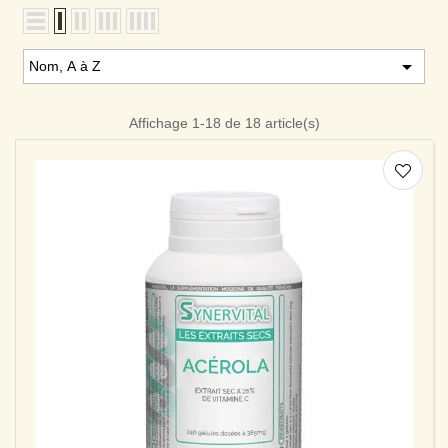

Nom, A à Z
Affichage 1-18 de 18 article(s)