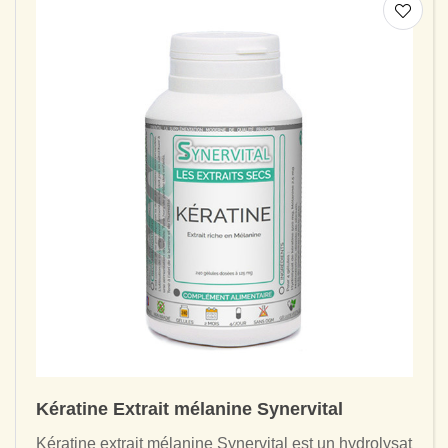
Kératine Extrait mélanine Synervital
Kératine extrait mélanine Synervital est un hydrolysat