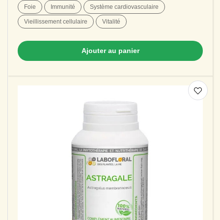
Foie
Immunité
Système cardiovasculaire
Vieillissement cellulaire
Vitalité
Ajouter au panier