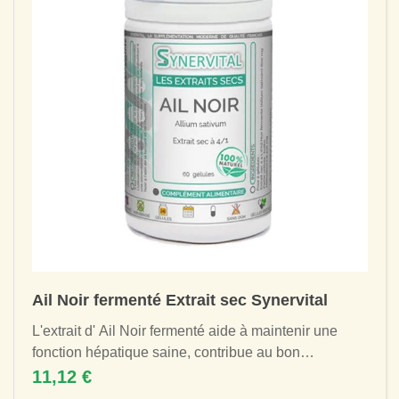
Ail Noir fermenté Extrait sec Synervital
L'extrait d' Ail Noir fermenté aide à maintenir une
fonction hépatique saine, contribue au bon
fonctionnement du système immunitaire , au...
11,12 €