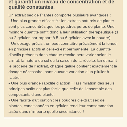
et garantit un niveau de concentration et de
qualité constantes
.
Un extrait sec de Plantes comporte plusieurs avantages :
-
Une plus grande efficacité
: les extraits naturels de plante
sont plus concentrés que les poudres pures de plante. Une
moindre quantité suffit donc à leur utilisation thérapeutique (1
ou 2 gélules par rapport à 5 ou 6 gélules avec la poudre)
-
Un dosage précis
: on peut connaître précisément la teneur
en principes actifs et celle-ci est permanente. La quantité
d’actifs présents dans chaque récolte peut varier selon le
climat, la nature du sol ou la saison de la récolte. En utilisant
le procédé de l’ extrait, chaque gélule contient exactement le
dosage nécessaire, sans aucune variation d’un pilulier à
l’autre.
-
Une plus grande rapidité d'action
: l'assimilation des seuls
principes actifs est plus facile que celle de l'ensemble des
composants d'une plante.
-
Une facilité d'utilisation
: les poudres d'extrait sec de
plantes, conditionnées en gélules rend leur consommation
aisée dans n'importe quelle circonstance !