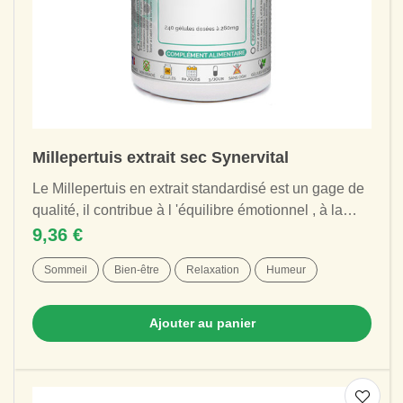
Millepertuis extrait sec Synervital
Le Millepertuis en extrait standardisé est un gage de
qualité, il contribue à l 'équilibre émotionnel , à la
bonne humeur , à la détente et...
9,36 €
Sommeil
Bien-être
Relaxation
Humeur
Ajouter au panier