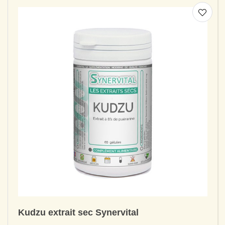
Kudzu extrait sec Synervital