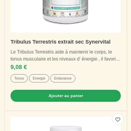
Tribulus Terrestris extrait sec Synervital
Le Tribulus Terrestris aide à maintenir le corps, le
tonus musculaire et les niveaux d' énergie , il favorise
le dynamisme et l' endurance...
9,08 €
Tonus
Energie
Endurance
Ajouter au panier