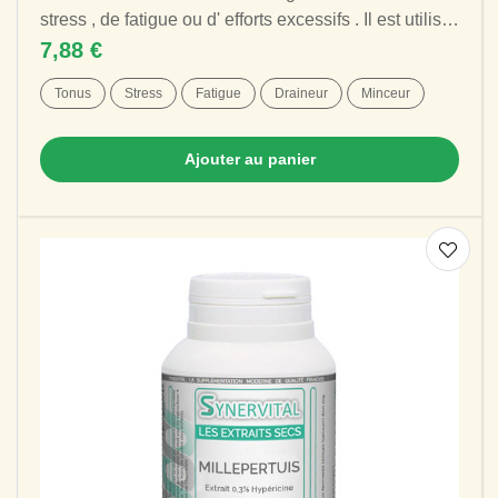
stress , de fatigue ou d' efforts excessifs . Il est utilisé
pour le drainage de...
7,88 €
Tonus
Stress
Fatigue
Draineur
Minceur
Ajouter au panier