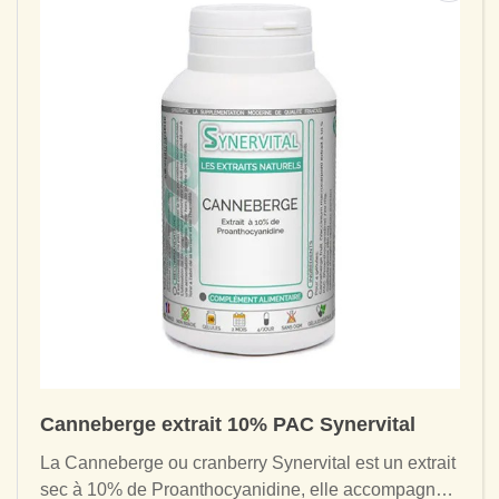
Canneberge extrait 10% PAC Synervital
La Canneberge ou cranberry Synervital est un extrait
sec à 10% de Proanthocyanidine, elle accompagne