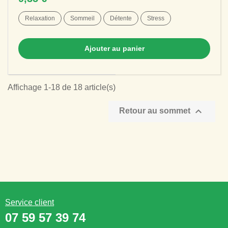
Relaxation
Sommeil
Détente
Stress
Ajouter au panier
Affichage 1-18 de 18 article(s)

Retour au sommet
Service client
07 59 57 39 74