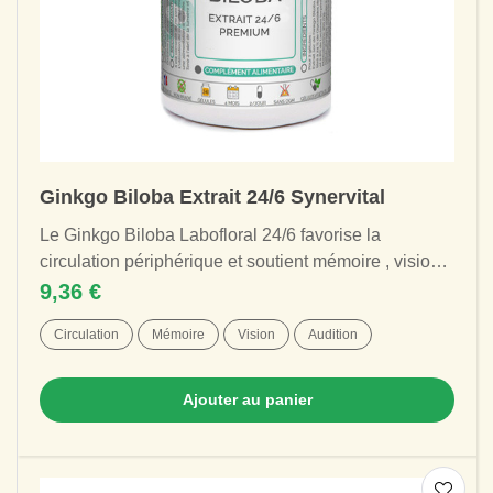
Ginkgo Biloba Extrait 24/6 Synervital
Le Ginkgo Biloba Labofloral 24/6 favorise la
circulation périphérique et soutient mémoire , vision
et équilibre nerveux . Un extrait...
9,36 €
Circulation
Mémoire
Vision
Audition
Ajouter au panier