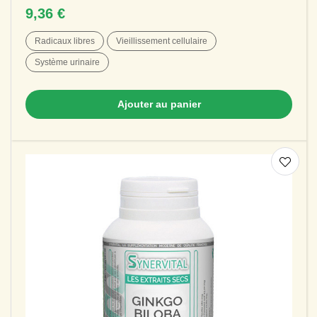
le confort urinaire et la protection...
9,36 €
Radicaux libres
Vieillissement cellulaire
Système urinaire
Ajouter au panier