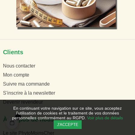
Clients
Nous contacter
Mon compte
Suivre ma commande
S'inscrire à la newsletter
Devenir revendeur
En continuant votre navigation sur ce site, vous acceptez
l'utilisation de cookies et le traitement de vos données
personnelles conformément au RGPD.
Voir plus de détails
À propos de nous
J'ACCEPTE
Le site PhytoMoinsCher