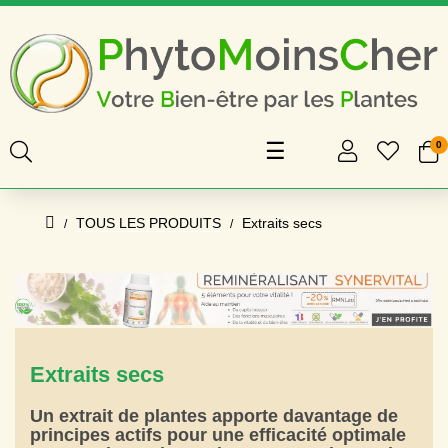
Basculer
☰
0
la
navigation
TOUS LES PRODUITS
Extraits secs
Extraits secs
Un extrait de plantes apporte davantage de
principes actifs pour une efficacité optimale