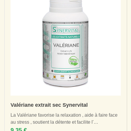
Valériane extrait sec Synervital
La Valériane favorise la relaxation , aide à faire face
au stress , soutient la détente et facilite l'
endormissement . Extrait sec de...
9,35 €