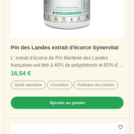
Pin des Landes extrait d'écorce Synervital
L' extrait d'écorce de Pin Maritime des Landes
françaises est titré à 40% de polyphénols et 60% d'
OPC (Oligomères-ProanthoCyanidines), pour...
16,54 €
Santé vasculaire
Circulation
Protection des cellules
Ajouter au panier