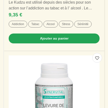
Le Kudzu est utilisé depuis des siècles pour son
action sur l’addiction au tabac et à l’ alcool . Le
Kudzu, par ses propriétés anti-stress...
9,35 €
Addiction
Tabac
Alcool
Stress
Sérénité
Ajouter au panier