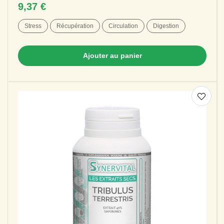
stimuler le système nerveux . Elle...
9,37 €
Stress
Récupération
Circulation
Digestion
Ajouter au panier