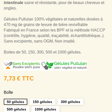
intestinale
saine et résistante, pour de beaux cheveux et
ongles.
Gélules Pullulan 100% végétales et naturelles dosées à
470 mg de grains de levure de bière revivifiable
Fabriqué en France selon les BPF et la méthode HACCP
(contrôle, hygiène, qualité, traçabilité, échantillothèque..).
Sans excipients, sans OGM, Non irradié.
Boites de 50, 150, 300, 500 et 1000 gélules.
7,73 € TTC
Boîte
50 gélules
150 gélules
300 gélules
500 gélules
1000 gélules