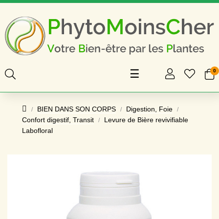
Basculer
☰
0
la
navigation
BIEN DANS SON CORPS
Digestion, Foie
Confort digestif, Transit
Levure de Bière revivifiable
Labofloral