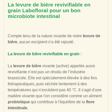
La levure de bière revivifiable en
grain Labofloral pour un bon
microbiote intestinal
Compte tenu de la nature vivante de notre
levure de
bière
, aucun excipient n'a été rajouté.
La levure de bière revivifiable en grain :
La
levure de bière
vivante (active) appelée aussi
revivifiante n’est pas un résidu de l’industrie
brassicole. Elle est spécialement élevée à des fins
thérapeutiques, puis séchée lentement à des
températures qui n’excèdent pas 40 °C.
Il s'agit d'une
matière vivante que l'on considère comme un aliment
probiotique
qui contribue à l'équilibre de la
flore
intestinale
.