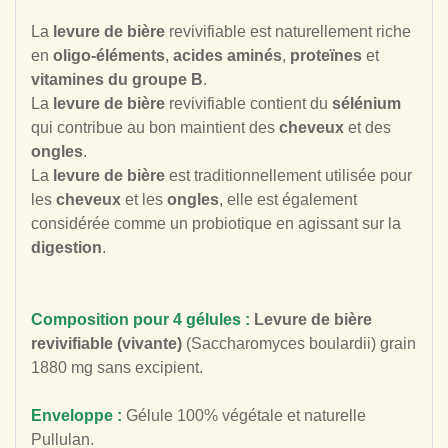
La
levure de bière
revivifiable est naturellement riche
en
oligo-éléments
,
acides aminés
,
proteïnes
et
vitamines du groupe B
.
La
levure de bière
revivifiable contient du
sélénium
qui contribue au bon maintient des
cheveux
et des
ongles
.
La
levure de bière
est traditionnellement utilisée pour
les
cheveux
et les
ongles
, elle est également
considérée comme un probiotique en agissant sur la
digestion
.
Composition pour 4 gélules :
Levure de bière
revivifiable (vivante)
(Saccharomyces boulardii) grain
1880 mg sans excipient.
Enveloppe :
Gélule 100% végétale et naturelle
Pullulan.