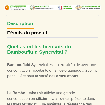
Description
Détails du produit
Quels sont les bienfaits du
Bamboufluid Synervital ?
Bamboufluid
Synervital est un extrait fluide avec une
concentration importante en
silice
organique à 250 mg
par cuillère pour la santé des
articulations
.
Le
Bambou tabashir
affiche une grande
concentration en
silicium
, la
silice
est présente dans
les tiges (exsudat). Elle améliore la
résistance
des